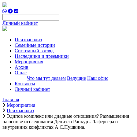
Личный кабинет
Психоанализ
Семейные истории
Системный взгляд
Наследники и преемники
Мероприятия
Архив
О нас
Что мы тут делаем
Ведущие
Наш офис
Контакты
Личный кабинет
Главная
Мероприятия
Психоанализ
Эдипов комплекс или диадные отношения? Размышления
на основе исследования Дениэла Ранкур - Лаферьера о
внутренних конфликтах А.С.Пушкина.