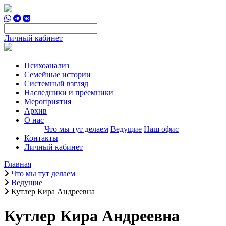
Личный кабинет
Психоанализ
Семейные истории
Системный взгляд
Наследники и преемники
Мероприятия
Архив
О нас
Что мы тут делаем
Ведущие
Наш офис
Контакты
Личный кабинет
Главная
Что мы тут делаем
Ведущие
Кутлер Кира Андреевна
Кутлер Кира Андреевна