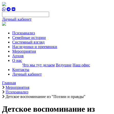
Личный кабинет
Психоанализ
Семейные истории
Системный взгляд
Наследники и преемники
Мероприятия
Архив
О нас
Что мы тут делаем
Ведущие
Наш офис
Контакты
Личный кабинет
Главная
Мероприятия
Психоанализ
Детское воспоминание из "Поэзии и правды"
Детское воспоминание из