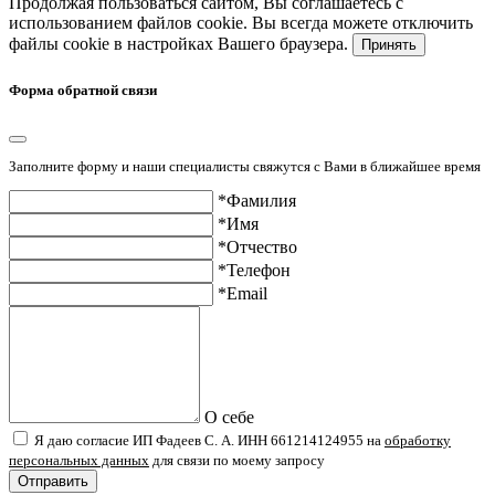
Продолжая пользоваться сайтом, Вы соглашаетесь с
использованием файлов cookie. Вы всегда можете отключить
файлы cookie в настройках Вашего браузера.
Принять
Форма обратной связи
Заполните форму и наши специалисты свяжутся с Вами в ближайшее время
*Фамилия
*Имя
*Отчество
*Телефон
*Email
О себе
Я даю согласие ИП Фадеев С. А. ИНН 661214124955 на
обработку
персональных данных
для связи по моему запросу
Отправить