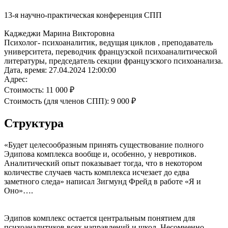
13-я научно-практическая конференция СПП
Каджеджи Марина Викторовна
Психолог- психоаналитик, ведущая циклов , преподаватель
университета, переводчик французской психоаналитической
литературы, председатель секции французского психоанализа.
Дата, время:
27.04.2024 12:00:00
Адрес:
Стоимость:
11 000 ₽
Стоимость (для членов СПП):
9 000 ₽
Структура
«Будет целесообразным принять существование полного
Эдипова комплекса вообще и, особенно, у невротиков.
Аналитический опыт показывает тогда, что в некотором
количестве случаев часть комплекса исчезает до едва
заметного следа» написал Зигмунд Фрейд в работе «Я и
Оно»….
Эдипов комплекс остается центральным понятием для
психоаналитиков всех направлений и школ. Несомненно,