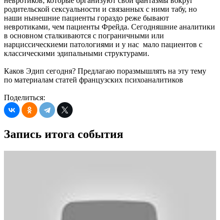
невротиков, которые организуют свои фантазмы вокруг
родительской сексуальности и связанных с ними табу, но
наши нынешние пациенты гораздо реже бывают
невротиками, чем пациенты Фрейда. Сегодняшние аналитики
в основном сталкиваются с пограничными или
нарциссическиеми патологиями и у нас мало пациентов с
классическими эдипальными структурами.
Каков Эдип сегодня? Предлагаю поразмышлять на эту тему
по материалам статей французских психоаналитиков
Поделиться:
Запись итога события