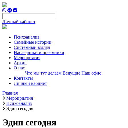
Личный кабинет
Психоанализ
Семейные истории
Системный взгляд
Наследники и преемники
Мероприятия
Архив
О нас
Что мы тут делаем
Ведущие
Наш офис
Контакты
Личный кабинет
Главная
Мероприятия
Психоанализ
Эдип сегодня
Эдип сегодня