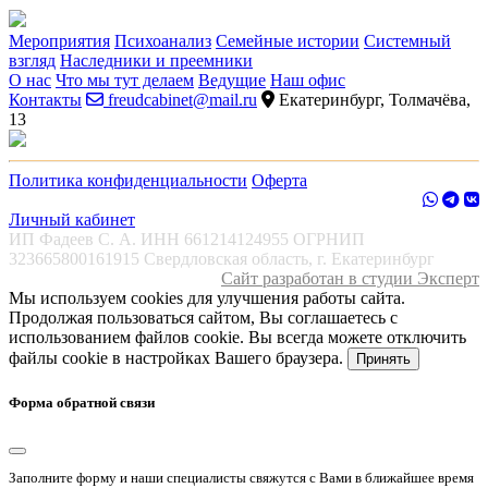
Мероприятия
Психоанализ
Семейные истории
Системный
взгляд
Наследники и преемники
О нас
Что мы тут делаем
Ведущие
Наш офис
Контакты
freudcabinet@mail.ru
Екатеринбург, Толмачёва,
13
Политика конфиденциальности
Оферта
Личный кабинет
ИП Фадеев С. А. ИНН 661214124955 ОГРНИП
323665800161915 Свердловская область, г. Екатеринбург
Сайт разработан в студии Эксперт
Мы используем cookies для улучшения работы сайта.
Продолжая пользоваться сайтом, Вы соглашаетесь с
использованием файлов cookie. Вы всегда можете отключить
файлы cookie в настройках Вашего браузера.
Принять
Форма обратной связи
Заполните форму и наши специалисты свяжутся с Вами в ближайшее время