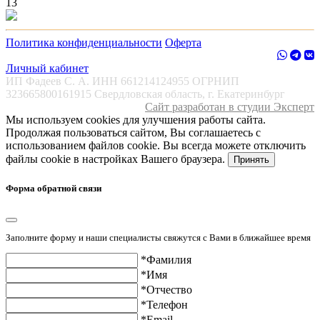
13
Политика конфиденциальности
Оферта
Личный кабинет
ИП Фадеев С. А. ИНН 661214124955 ОГРНИП
323665800161915 Свердловская область, г. Екатеринбург
Сайт разработан в студии Эксперт
Мы используем cookies для улучшения работы сайта.
Продолжая пользоваться сайтом, Вы соглашаетесь с
использованием файлов cookie. Вы всегда можете отключить
файлы cookie в настройках Вашего браузера.
Принять
Форма обратной связи
Заполните форму и наши специалисты свяжутся с Вами в ближайшее время
*Фамилия
*Имя
*Отчество
*Телефон
*Email