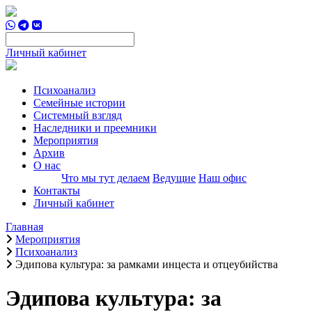
Личный кабинет
Психоанализ
Семейные истории
Системный взгляд
Наследники и преемники
Мероприятия
Архив
О нас
Что мы тут делаем
Ведущие
Наш офис
Контакты
Личный кабинет
Главная
Мероприятия
Психоанализ
Эдипова культура: за рамками инцеста и отцеубийства
Эдипова культура: за