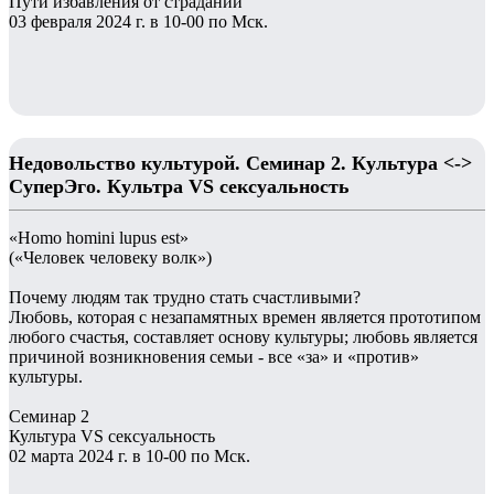
Пути избавления от страданий
03 февраля 2024 г. в 10-00 по Мск.
Недовольство культурой. Семинар 2. Культура <->
СуперЭго. Культра VS сексуальность
«Homo homini lupus est»
(«Человек человеку волк»)
Почему людям так трудно стать счастливыми?
Любовь, которая с незапамятных времен является прототипом
любого счастья, составляет основу культуры; любовь является
причиной возникновения семьи - все «за» и «против»
культуры.
Семинар 2
Культура VS сексуальность
02 марта 2024 г. в 10-00 по Мск.