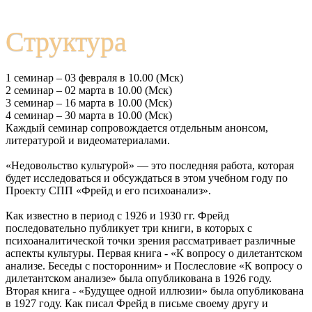
Структура
1 семинар – 03 февраля в 10.00 (Мск)
2 семинар – 02 марта в 10.00 (Мск)
3 семинар – 16 марта в 10.00 (Мск)
4 семинар – 30 марта в 10.00 (Мск)
Каждый семинар сопровождается отдельным анонсом,
литературой и видеоматериалами.
«Недовольство культурой» — это последняя работа, которая
будет исследоваться и обсуждаться в этом учебном году по
Проекту СПП «Фрейд и его психоанализ».
Как известно в период с 1926 и 1930 гг. Фрейд
последовательно публикует три книги, в которых с
психоаналитической точки зрения рассматривает различные
аспекты культуры. Первая книга - «К вопросу о дилетантском
анализе. Беседы с посторонним» и Послесловие «К вопросу о
дилетантском анализе» была опубликована в 1926 году.
Вторая книга - «Будущее одной иллюзии» была опубликована
в 1927 году. Как писал Фрейд в письме своему другу и