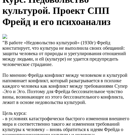
культурой. Проект СПП
Фрейд и его психоанализ
"В работе «Недовольство культурой» (1930г) Фрейд
констатирует, что культура не выполнила своих обещаний:
защиты человека от природы и урегулирования отношений
между людьми, и ей (культуре) не удается предупредить
человеческое страдание.
По мнению Фрейда конфликт между человеком и культурой
напоминает конфликт, который разыгрывается в психике
каждого человека как конфликт между требованиями Супер
-Эго и Эго. Поэтому для Фрейда бессознательное чувство
вины, возникающее из этого бессознательного конфликта,
лежит в основе недовольства культурой.
Цель курса:
- в условиях катастрофически быстрого изменения внешнего
мира и соответственно такого же изменения требований
культуры к человеку – вновь обратиться к идеям Фрейда о
взаимопроникновении культуры и человека;