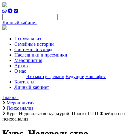
Личный кабинет
Психоанализ
Семейные истории
Системный взгляд
Наследники и преемники
Мероприятия
Архив
О нас
Что мы тут делаем
Ведущие
Наш офис
Контакты
Личный кабинет
Главная
Мероприятия
Психоанализ
Курс. Недовольство культурой. Проект СПП Фрейд и его
психоанализ
Курс. Недовольство