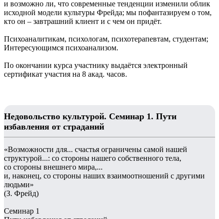
и возможно ли, что современные тенденции изменили облик
исходной модели культуры Фрейда; мы пофантазируем о том,
кто он – завтрашний клиент и с чем он придёт.
Психоаналитикам, психологам, психотерапевтам, студентам;
Интересующимся психоанализом.
По окончании курса участнику выдаётся электронный
сертификат участия на 8 акад. часов.
Недовольство культурой. Семинар 1. Пути
избавления от страданий
«Возможности для... счастья ограничены самой нашей
структурой...: со стороны нашего собственного тела,
со стороны внешнего мира,...
и, наконец, со стороны наших взаимоотношений с другими
людьми»
(З. Фрейд)
Семинар 1