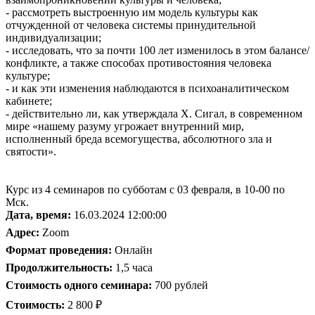
- рассмотреть выстроенную им модель культуры как
отчужденной от человека системы принудительной
индивидуализации;
- исследовать, что за почти 100 лет изменилось в этом балансе/
конфликте, а также способах противостояния человека
культуре;
- и как эти изменения наблюдаются в психоаналитическом
кабинете;
- действительно ли, как утверждала Х. Сигал, в современном
мире «нашему разуму угрожает внутренний мир,
исполненный бреда всемогущества, абсолютного зла и
святости».
Курс из 4 семинаров по субботам с 03 февраля, в 10-00 по
Мск.
Дата, время:
16.03.2024 12:00:00
Адрес:
Zoom
Формат проведения:
Онлайн
Продолжительность:
1,5 часа
Стоимость одного семинара:
700 рублей
Стоимость:
2 800 ₽