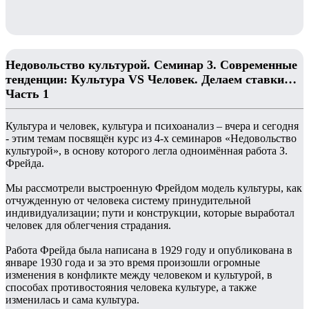
Недовольство культурой. Семинар 3. Современные
тенденции: Культура VS Человек. Делаем ставки…
Часть 1
Культура и человек, культура и психоанализ – вчера и сегодня
- этим темам посвящён курс из 4-х семинаров «Недовольство
культурой», в основу которого легла одноимённая работа З.
Фрейда.
Мы рассмотрели выстроенную Фрейдом модель культуры, как
отчужденную от человека систему принудительной
индивидуализации; пути и конструкции, которые выработал
человек для облегчения страдания.
Работа Фрейда была написана в 1929 году и опубликована в
январе 1930 года и за это время произошли огромные
изменения в конфликте между человеком и культурой, в
способах противостояния человека культуре, а также
изменилась и сама культура.