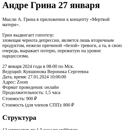
Андре Грина 27 января
Мысли А. Грина в приложении к концепту «Мертвой
матери».
Грин выдвигает гипотезу:
зловещая чернота депрессии, является лишь вторичным
продуктом, нежели причиной «белой» тревоги, а та, в свою
очередь, выражает потерю, пережитую на уровне
нарциссизма.
27 января 2024 года в 08-00 по Мск.
Ведущий:
Кувшинова Вероника Сергеевна
Дата, время:
27.01.2024 10:00:00
Адрес:
Zoom
Формат проведения:
онлайн
Продолжительность:
1,5 часа
Стоимость:
900 ₽
Стоимость (для членов СПП):
800 ₽
Структура
12 семинаров по 1,5 часа по субботам