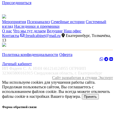
Присоединиться
Мероприятия
Психоанализ
Семейные истории
Системный
взгляд
Наследники и преемники
О нас
Что мы тут делаем
Ведущие
Наш офис
Контакты
freudcabinet@mail.ru
Екатеринбург, Толмачёва,
13
Политика конфиденциальности
Оферта
Личный кабинет
ИП Фадеев С. А. ИНН 661214124955 ОГРНИП
323665800161915 Свердловская область, г. Екатеринбург
Сайт разработан в студии Эксперт
Мы используем cookies для улучшения работы сайта.
Продолжая пользоваться сайтом, Вы соглашаетесь с
использованием файлов cookie. Вы всегда можете отключить
файлы cookie в настройках Вашего браузера.
Принять
Форма обратной связи