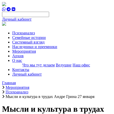
Личный кабинет
Психоанализ
Семейные истории
Системный взгляд
Наследники и преемники
Мероприятия
Архив
О нас
Что мы тут делаем
Ведущие
Наш офис
Контакты
Личный кабинет
Главная
Мероприятия
Психоанализ
Мысли и культура в трудах Андре Грина 27 января
Мысли и культура в трудах