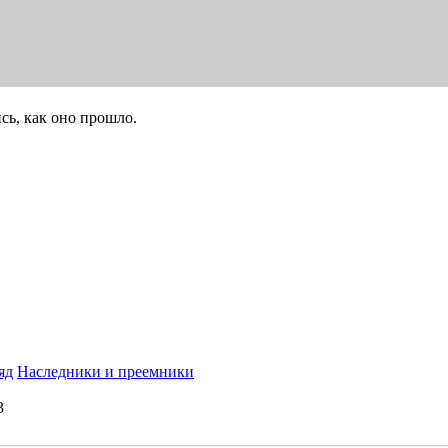
сь, как оно прошло.
яд
Наследники и преемники
3