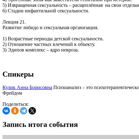
5) Извращенная сексуальность – расщеплённая на свои отдель
6) Стадии инфантильной сексуальности.
Лекция 21.
Развитие либидо и сексуальная организация.
1) Возрастные периоды детской сексуальности.
2) Отношение частных влечений к объекту.
3) Эдипов комплекс – ядро невроза.
Спикеры
Кулик Анна Борисовна
Психоанализ – это психотерапевтически
Фрейдом
Поделиться:
Запись итога события