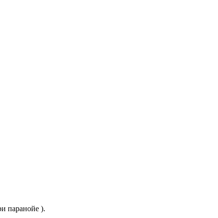
и паранойе ).