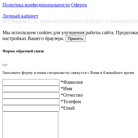
Политика конфиденциальности
Оферта
Личный кабинет
ИП Фадеев С. А. ИНН 661214124955 ОГРНИП 323665800161915 
Мы используем cookies для улучшения работы сайта. Продолжая
настройках Вашего браузера.
Принять
Форма обратной связи
Заполните форму и наши специалисты свяжутся с Вами в ближайшее время
*Фамилия
*Имя
*Отчество
*Телефон
*Email