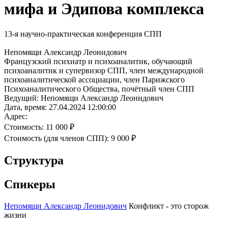
мифа и Эдипова комплекса
13-я научно-практическая конференция СПП
Непомящи Александр Леонидович
Французский психиатр и психоаналитик, обучающий
психоаналитик и супервизор СПП, член международной
психоаналитической ассоциации, член Парижского
Психоаналитического Общества, почётный член СПП
Ведущий:
Непомящи Александр Леонидович
Дата, время:
27.04.2024 12:00:00
Адрес:
Стоимость:
11 000 ₽
Стоимость (для членов СПП):
9 000 ₽
Структура
Спикеры
Непомящи Александр Леонидович
Конфликт - это сторож
жизни