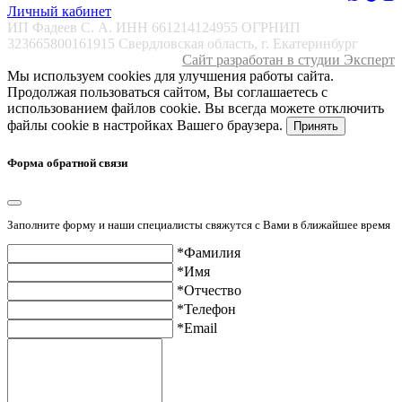
Личный кабинет
ИП Фадеев С. А. ИНН 661214124955 ОГРНИП
323665800161915 Свердловская область, г. Екатеринбург
Сайт разработан в студии Эксперт
Мы используем cookies для улучшения работы сайта.
Продолжая пользоваться сайтом, Вы соглашаетесь с
использованием файлов cookie. Вы всегда можете отключить
файлы cookie в настройках Вашего браузера.
Принять
Форма обратной связи
Заполните форму и наши специалисты свяжутся с Вами в ближайшее время
*Фамилия
*Имя
*Отчество
*Телефон
*Email