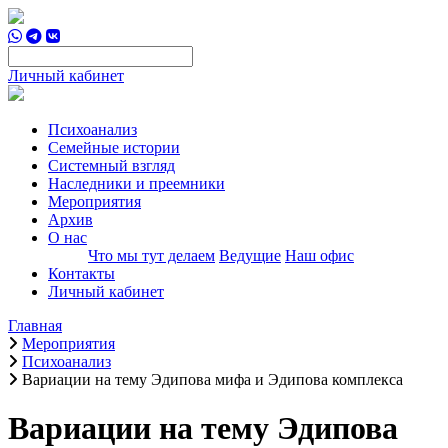
Личный кабинет
Психоанализ
Семейные истории
Системный взгляд
Наследники и преемники
Мероприятия
Архив
О нас
Что мы тут делаем
Ведущие
Наш офис
Контакты
Личный кабинет
Главная
Мероприятия
Психоанализ
Вариации на тему Эдипова мифа и Эдипова комплекса
Вариации на тему Эдипова