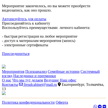
Мероприятие закончилось, но вы можете приобрести
видеозапись, как оно прошло.
Авторизуйтесь для оплаты
Присоединяйтесь к кабинету
Воспользуйтесь преимуществами личного кабинета:
- быстрая регистрация на любое мероприятие
- доступ к материалам мероприятия (запись)
- электронные сертификаты
Присоединиться
Мероприятия
Психоанализ
Семейные истории
Системный
взгляд
Наследники и преемники
О нас
Что мы тут делаем
Ведущие
Наш офис
Контакты
freudcabinet@mail.ru
Екатеринбург, Толмачёва,
13
Политика конфиденциальности
Оферта